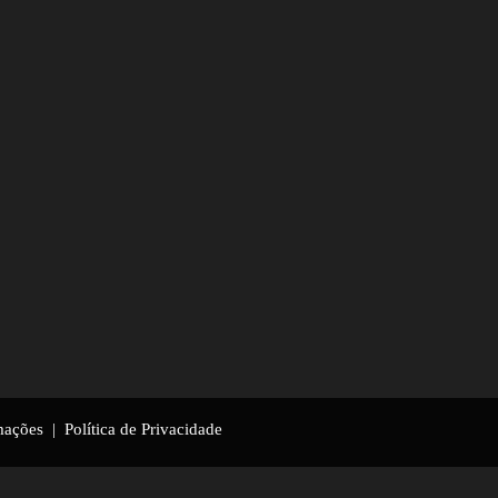
mações
|
Política de Privacidade